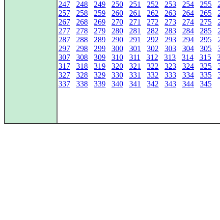
247
248
249
250
251
252
253
254
255
257
258
259
260
261
262
263
264
265
267
268
269
270
271
272
273
274
275
277
278
279
280
281
282
283
284
285
287
288
289
290
291
292
293
294
295
297
298
299
300
301
302
303
304
305
307
308
309
310
311
312
313
314
315
317
318
319
320
321
322
323
324
325
327
328
329
330
331
332
333
334
335
337
338
339
340
341
342
343
344
345