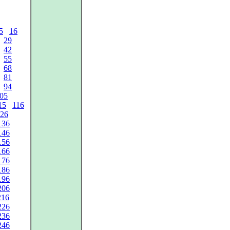
5
16
29
42
55
68
81
94
05
15
116
26
136
146
156
166
176
186
196
206
216
226
236
246