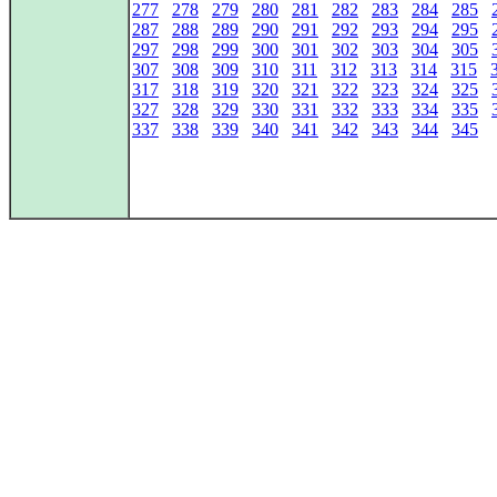
277
278
279
280
281
282
283
284
285
287
288
289
290
291
292
293
294
295
297
298
299
300
301
302
303
304
305
307
308
309
310
311
312
313
314
315
317
318
319
320
321
322
323
324
325
327
328
329
330
331
332
333
334
335
337
338
339
340
341
342
343
344
345