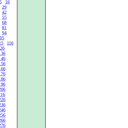
5
16
29
42
55
68
81
94
05
15
116
26
136
146
156
166
176
186
196
206
216
226
236
246
256
266
276