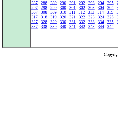
287
288
289
290
291
292
293
294
295
297
298
299
300
301
302
303
304
305
307
308
309
310
311
312
313
314
315
317
318
319
320
321
322
323
324
325
327
328
329
330
331
332
333
334
335
337
338
339
340
341
342
343
344
345
Copyrig