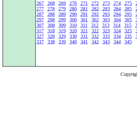
267
268
269
270
271
272
273
274
275
277
278
279
280
281
282
283
284
285
287
288
289
290
291
292
293
294
295
297
298
299
300
301
302
303
304
305
307
308
309
310
311
312
313
314
315
317
318
319
320
321
322
323
324
325
327
328
329
330
331
332
333
334
335
337
338
339
340
341
342
343
344
345
Copyrig