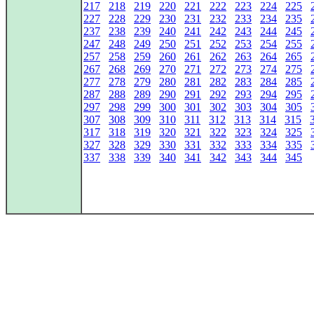
217
218
219
220
221
222
223
224
225
227
228
229
230
231
232
233
234
235
237
238
239
240
241
242
243
244
245
247
248
249
250
251
252
253
254
255
257
258
259
260
261
262
263
264
265
267
268
269
270
271
272
273
274
275
277
278
279
280
281
282
283
284
285
287
288
289
290
291
292
293
294
295
297
298
299
300
301
302
303
304
305
307
308
309
310
311
312
313
314
315
317
318
319
320
321
322
323
324
325
327
328
329
330
331
332
333
334
335
337
338
339
340
341
342
343
344
345