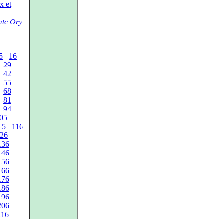
x et
te Ory
5
16
29
42
55
68
81
94
05
15
116
26
136
146
156
166
176
186
196
206
216