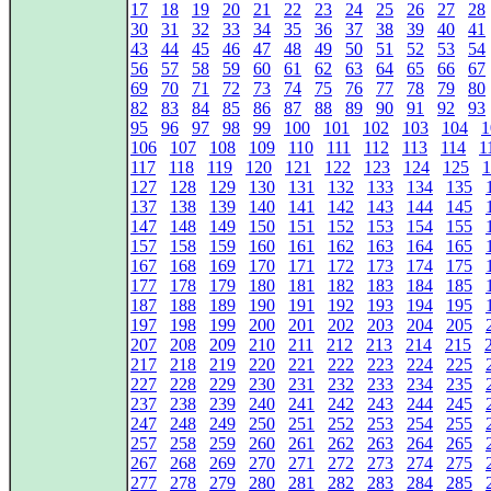
17
18
19
20
21
22
23
24
25
26
27
28
30
31
32
33
34
35
36
37
38
39
40
41
43
44
45
46
47
48
49
50
51
52
53
54
56
57
58
59
60
61
62
63
64
65
66
67
69
70
71
72
73
74
75
76
77
78
79
80
82
83
84
85
86
87
88
89
90
91
92
93
95
96
97
98
99
100
101
102
103
104
1
106
107
108
109
110
111
112
113
114
1
117
118
119
120
121
122
123
124
125
1
127
128
129
130
131
132
133
134
135
137
138
139
140
141
142
143
144
145
147
148
149
150
151
152
153
154
155
157
158
159
160
161
162
163
164
165
167
168
169
170
171
172
173
174
175
177
178
179
180
181
182
183
184
185
187
188
189
190
191
192
193
194
195
197
198
199
200
201
202
203
204
205
207
208
209
210
211
212
213
214
215
217
218
219
220
221
222
223
224
225
227
228
229
230
231
232
233
234
235
237
238
239
240
241
242
243
244
245
247
248
249
250
251
252
253
254
255
257
258
259
260
261
262
263
264
265
267
268
269
270
271
272
273
274
275
277
278
279
280
281
282
283
284
285