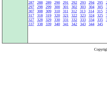
287
288
289
290
291
292
293
294
295
297
298
299
300
301
302
303
304
305
307
308
309
310
311
312
313
314
315
317
318
319
320
321
322
323
324
325
327
328
329
330
331
332
333
334
335
337
338
339
340
341
342
343
344
345
Copyrig