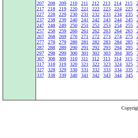
207
208
209
210
211
212
213
214
215
217
218
219
220
221
222
223
224
225
227
228
229
230
231
232
233
234
235
237
238
239
240
241
242
243
244
245
247
248
249
250
251
252
253
254
255
257
258
259
260
261
262
263
264
265
267
268
269
270
271
272
273
274
275
277
278
279
280
281
282
283
284
285
287
288
289
290
291
292
293
294
295
297
298
299
300
301
302
303
304
305
307
308
309
310
311
312
313
314
315
317
318
319
320
321
322
323
324
325
327
328
329
330
331
332
333
334
335
337
338
339
340
341
342
343
344
345
Copyrig