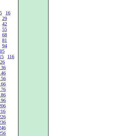
5
16
29
42
55
68
81
94
05
15
116
26
136
146
156
166
176
186
196
206
216
226
236
246
256