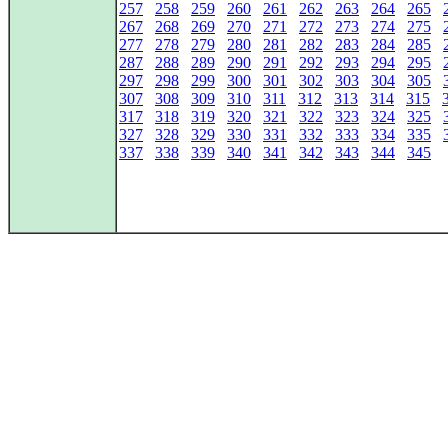
257
258
259
260
261
262
263
264
265
267
268
269
270
271
272
273
274
275
277
278
279
280
281
282
283
284
285
287
288
289
290
291
292
293
294
295
297
298
299
300
301
302
303
304
305
307
308
309
310
311
312
313
314
315
317
318
319
320
321
322
323
324
325
327
328
329
330
331
332
333
334
335
337
338
339
340
341
342
343
344
345