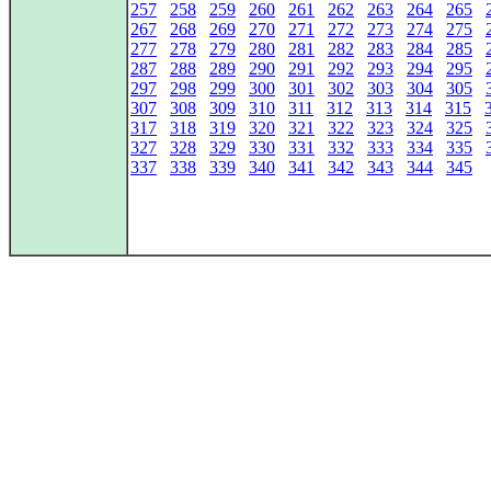
257
258
259
260
261
262
263
264
265
267
268
269
270
271
272
273
274
275
277
278
279
280
281
282
283
284
285
287
288
289
290
291
292
293
294
295
297
298
299
300
301
302
303
304
305
307
308
309
310
311
312
313
314
315
317
318
319
320
321
322
323
324
325
327
328
329
330
331
332
333
334
335
337
338
339
340
341
342
343
344
345