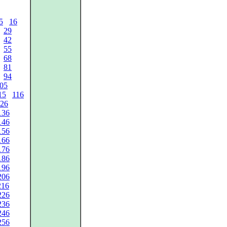
5
16
29
42
55
68
81
94
05
15
116
26
136
146
156
166
176
186
196
206
216
226
236
246
256