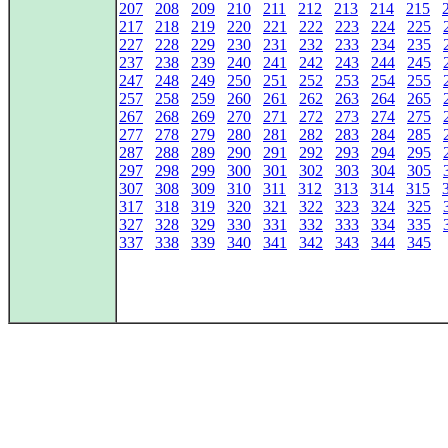
207
208
209
210
211
212
213
214
215
217
218
219
220
221
222
223
224
225
227
228
229
230
231
232
233
234
235
237
238
239
240
241
242
243
244
245
247
248
249
250
251
252
253
254
255
257
258
259
260
261
262
263
264
265
267
268
269
270
271
272
273
274
275
277
278
279
280
281
282
283
284
285
287
288
289
290
291
292
293
294
295
297
298
299
300
301
302
303
304
305
307
308
309
310
311
312
313
314
315
317
318
319
320
321
322
323
324
325
327
328
329
330
331
332
333
334
335
337
338
339
340
341
342
343
344
345