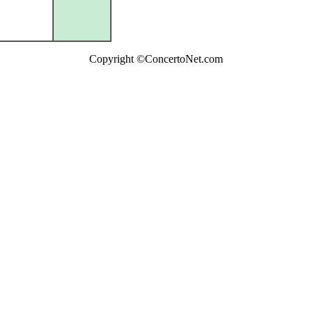
Copyright ©ConcertoNet.com