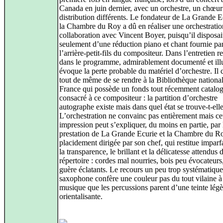
Canada en juin dernier, avec un orchestre, un chœur
distribution différents. Le fondateur de La Grande E
la Chambre du Roy a dû en réaliser une orchestratio
collaboration avec Vincent Boyer, puisqu’il disposai
seulement d’une réduction piano et chant fournie pa
l’arrière-petit-fils du compositeur. Dans l’entretien r
dans le programme, admirablement documenté et illus
évoque la perte probable du matériel d’orchestre. Il 
tout de même de se rendre à la Bibliothèque nationa
France qui possède un fonds tout récemment catalo
consacré à ce compositeur : la partition d’orchestre
autographe existe mais dans quel état se trouve-t-elle
L’orchestration ne convainc pas entièrement mais ce
impression peut s’expliquer, du moins en partie, par 
prestation de La Grande Ecurie et la Chambre du R
placidement dirigée par son chef, qui restitue impar
la transparence, le brillant et la délicatesse attendus 
répertoire : cordes mal nourries, bois peu évocateurs
guère éclatants. Le recours un peu trop systématique
saxophone confère une couleur pas du tout vilaine à 
musique que les percussions parent d’une teinte lég
orientalisante.