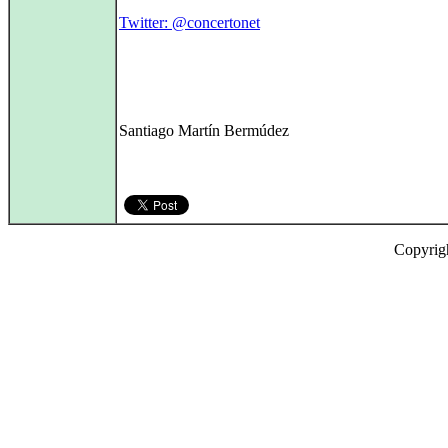
Twitter: @concertonet
Santiago Martín Bermúdez
Copyrig