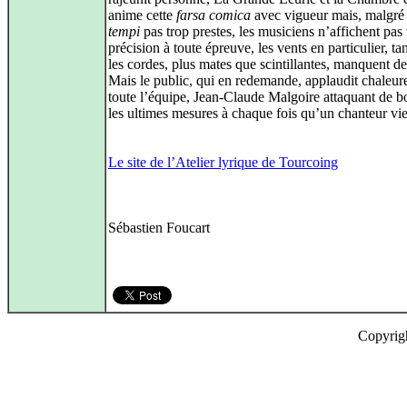
anime cette
farsa comica
avec vigueur mais, malgré
tempi
pas trop prestes, les musiciens n’affichent pas
précision à toute épreuve, les vents en particulier, ta
les cordes, plus mates que scintillantes, manquent d
Mais le public, qui en redemande, applaudit chaleu
toute l’équipe, Jean-Claude Malgoire attaquant de 
les ultimes mesures à chaque fois qu’un chanteur vie
Le site de l’Atelier lyrique de Tourcoing
Sébastien Foucart
Copyrig