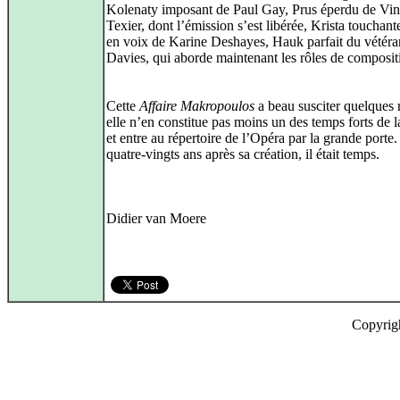
Kolenaty imposant de Paul Gay, Prus éperdu de Vin
Texier, dont l’émission s’est libérée, Krista touchante
en voix de Karine Deshayes, Hauk parfait du vétér
Davies, qui aborde maintenant les rôles de composit
Cette
Affaire Makropoulos
a beau susciter quelques 
elle n’en constitue pas moins un des temps forts de l
et entre au répertoire de l’Opéra par la grande porte.
quatre-vingts ans après sa création, il était temps.
Didier van Moere
Copyrig