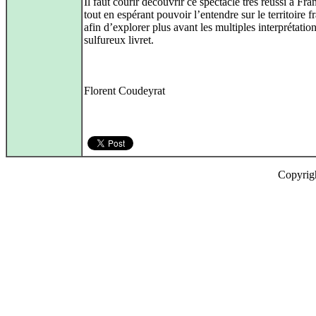
Il faut courir découvrir ce spectacle très réussi à Fran
tout en espérant pouvoir l’entendre sur le territoire f
afin d’explorer plus avant les multiples interprétatio
sulfureux livret.
Florent Coudeyrat
Copyrig