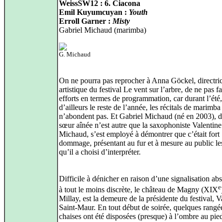
WeissSW12 : 6. Ciacona
Emil Kuyumcuyan :
Youth
Erroll Garner :
Misty
Gabriel Michaud (marimba)
G. Michaud
On ne pourra pas reprocher à Anna Göckel, directri
artistique du festival Le vent sur l’arbre, de ne pas fa
efforts en termes de programmation, car durant l’ét
d’ailleurs le reste de l’année, les récitals de marimba
n’abondent pas. Et Gabriel Michaud (né en 2003), d
sœur aînée n’est autre que la saxophoniste Valentine
Michaud, s’est employé à démontrer que c’était fort
dommage, présentant au fur et à mesure au public le
qu’il a choisi d’interpréter.
Difficile à dénicher en raison d’une signalisation ab
e
à tout le moins discrète, le château de Magny (XIX
Millay, est la demeure de la présidente du festival, V
Saint‑Maur. En tout début de soirée, quelques rangé
chaises ont été disposées (presque) à l’ombre au pie