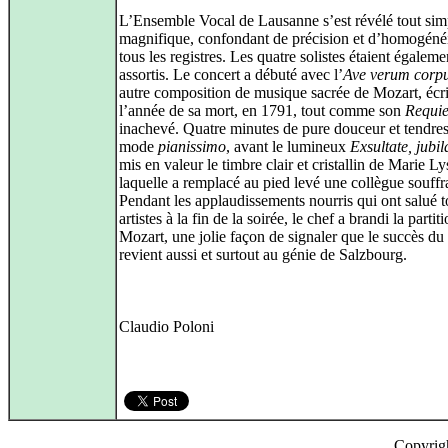
L’Ensemble Vocal de Lausanne s’est révélé tout si
magnifique, confondant de précision et d’homogéné
tous les registres. Les quatre solistes étaient égaleme
assortis. Le concert a débuté avec l’
Ave verum corp
autre composition de musique sacrée de Mozart, écri
l’année de sa mort, en 1791, tout comme son
Requi
inachevé. Quatre minutes de pure douceur et tendres
mode
pianissimo
, avant le lumineux
Exsultate, jubil
mis en valeur le timbre clair et cristallin de Marie Ly
laquelle a remplacé au pied levé une collègue souffr
Pendant les applaudissements nourris qui ont salué t
artistes à la fin de la soirée, le chef a brandi la partit
Mozart, une jolie façon de signaler que le succès du
revient aussi et surtout au génie de Salzbourg.
Claudio Poloni
Copyrig