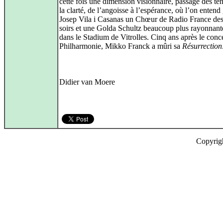
cette fois une dimension visionnaire, passage des té
la clarté, de l’angoisse à l’espérance, où l’on entend
Josep Vila i Casanas un Chœur de Radio France des
soirs et une Golda Schultz beaucoup plus rayonnant
dans le Stadium de Vitrolles. Cinq ans après le conce
Philharmonie, Mikko Franck a mûri sa
Résurrection
Didier van Moere
Copyrig