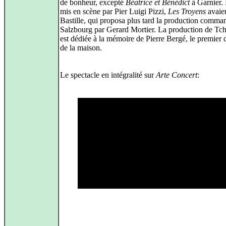
de bonheur, excepté
Béatrice et Bénédict
à Garnier.
mis en scène par Pier Luigi Pizzi,
Les Troyens
avaien
Bastille, qui proposa plus tard la production comma
Salzbourg par Gerard Mortier. La production de Tc
est dédiée à la mémoire de Pierre Bergé, le premier 
de la maison.
Le spectacle en intégralité sur
Arte Concert
: