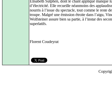
Elisabeth Sutphen, dont le chant appliqué manque lu
d’électricité. Elle recueille néanmoins des applaudi
nourris à l’issue du spectacle, tout comme le reste de
troupe. Malgré une émission étroite dans l’aigu, Vin
Wolfsteiner assure bien sa partie, à l’instar des secon
superlatifs.
Florent Coudeyrat
Copyrig