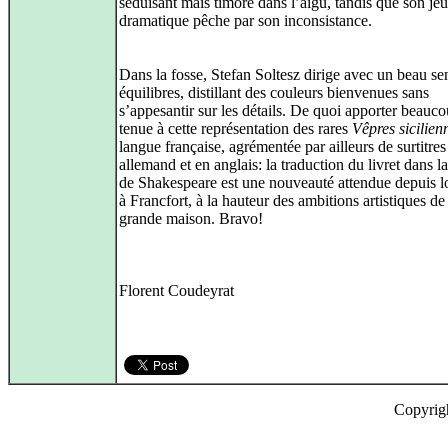
séduisant mais timoré dans l’aigu, tandis que son jeu
dramatique pêche par son inconsistance.
Dans la fosse, Stefan Soltesz dirige avec un beau se
équilibres, distillant des couleurs bienvenues sans
s’appesantir sur les détails. De quoi apporter beauc
tenue à cette représentation des rares
Vêpres sicilien
langue française, agrémentée par ailleurs de surtitres
allemand et en anglais: la traduction du livret dans l
de Shakespeare est une nouveauté attendue depuis 
à Francfort, à la hauteur des ambitions artistiques de
grande maison. Bravo!
Florent Coudeyrat
Copyrig