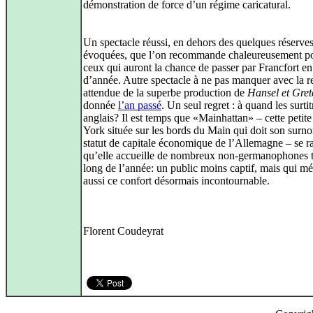
démonstration de force d’un régime caricatural.
Un spectacle réussi, en dehors des quelques réserves
évoquées, que l’on recommande chaleureusement po
ceux qui auront la chance de passer par Francfort en 
d’année. Autre spectacle à ne pas manquer avec la r
attendue de la superbe production de
Hansel et Gret
donnée
l’an passé
. Un seul regret : à quand les surtit
anglais? Il est temps que «Mainhattan» – cette peti
York située sur les bords du Main qui doit son surn
statut de capitale économique de l’Allemagne – se r
qu’elle accueille de nombreux non-germanophones t
long de l’année: un public moins captif, mais qui mér
aussi ce confort désormais incontournable.
Florent Coudeyrat