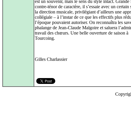
est un souvenir, mais le sens du style intact. Grande
contre-ténor de caractère, il s’essaie avec un certain
la direction musicale, privilégiant d’ailleurs une app
collégiale – à l’instar de ce que les effectifs plus réd
l’époque pouvaient autoriser. On reconnaîtra les sav
phalange de Jean-Claude Malgoire et saluera l’admi
travail des chœurs. Une belle ouverture de saison à
Tourcoing.
Gilles Charlassier
Copyrig