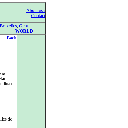
About us /
Contact
Bruxelles
,
Gent
WORLD
Back
ara
Maria
erlina)
illes de