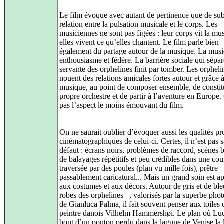
Le film évoque avec autant de pertinence que de subt
relation entre la pulsation musicale et le corps. Les
musiciennes ne sont pas figées : leur corps vit la mu
elles vivent ce qu’elles chantent. Le film parle bien
également du partage autour de la musique. La mus
enthousiasme et fédère. La barrière sociale qui sépar
servante des orphelines finit par tomber. Les orpheli
nouent des relations amicales fortes autour et grâce à
musique, au point de composer ensemble, de constit
propre orchestre et de partir à l’aventure en Europe.
pas l’aspect le moins émouvant du film.
On ne saurait oublier d’évoquer aussi les qualités p
cinématographiques de celui‑ci. Certes, il n’est pas 
défaut : écrans noirs, problèmes de raccord, scènes 
de balayages répétitifs et peu crédibles dans une cou
traversée par des poules (plan vu mille fois), prêtre
passablement caricatural... Mais un grand soin est a
aux costumes et aux décors. Autour de gris et de ble
robes des orphelines –, valorisés par la superbe pho
de Gianluca Palma, il fait souvent penser aux toiles 
peintre danois Vilhelm Hammershøi. Le plan où Luci
bout d’un ponton perdu dans la lagune de Venise la l