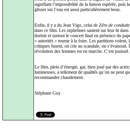
signifiant l’impossibilité de la liaison espérée, puis la
glisser sur l’eau est aussi particulièrement beau.
Enfin, il y a du Jean Vigo, celui de
Zéro de conduite
dans ce film. Les orphelines sautent sur leur lit dans 
dortoir et surtout le concert final en présence du pap
« autorités » tourne à la foire. Les partitions volent, 
critiques fusent, on crie au scandale, on s’évanouit. 
révolution des femmes est en marche. C’est jouissif.
Le film, plein d’énergie, gai, bien joué par des actri
lumineuses, a tellement de qualités qu’on ne peut qu
recommander chaudement.
Stéphane Guy