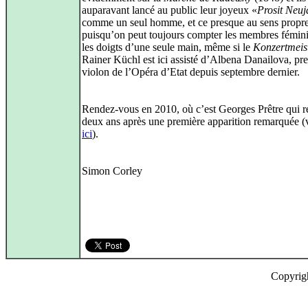
auparavant lancé au public leur joyeux «
Prosit Neuj
comme un seul homme, et ce presque au sens propre
puisqu’on peut toujours compter les membres fémini
les doigts d’une seule main, même si le
Konzertmeis
Rainer Küchl est ici assisté d’Albena Danailova, pr
violon de l’Opéra d’Etat depuis septembre dernier.
Rendez-vous en 2010, où c’est Georges Prêtre qui r
deux ans après une première apparition remarquée (
ici
).
Simon Corley
Copyrig