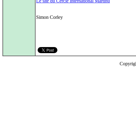
Le site du Cercle international Martinů
Simon Corley
Copyrig