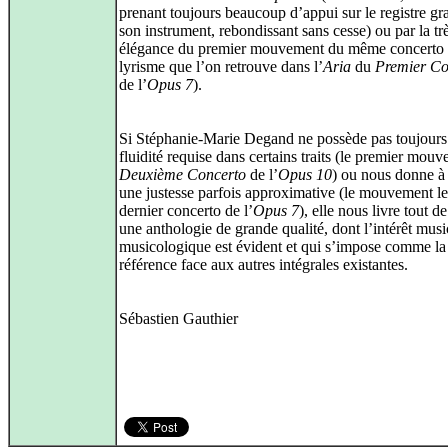
prenant toujours beaucoup d’appui sur le registre gr
son instrument, rebondissant sans cesse) ou par la tr
élégance du premier mouvement du même concerto 
lyrisme que l’on retrouve dans l’
Aria
du
Premier Co
de l’
Opus 7
).
Si Stéphanie-Marie Degand ne possède pas toujours
fluidité requise dans certains traits (le premier mou
Deuxième Concerto
de l’
Opus 10
) ou nous donne à
une justesse parfois approximative (le mouvement le
dernier concerto de l’
Opus 7
), elle nous livre tout 
une anthologie de grande qualité, dont l’intérêt musi
musicologique est évident et qui s’impose comme la
référence face aux autres intégrales existantes.
Sébastien Gauthier