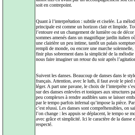
soit en contrepoint.
Quant à l’interprétation : subtile et ciselée. La mélod
principale est comme un horizon clair et limpide. To
l’entoure est un changement de lumière ou de décor 
sommes amenés dans un magnifique jardin italien où
une clairière un peu intime, tantôt un palais somptue
rempli de monde, ou encore une marche solennelle,
finir plus sobrement dans la simplicité de la mélodi
nous faire imaginer un retour du soir après l’agitatio
Suivent les danses. Beaucoup de danses dans le styl
français. Attention, avec le luth, il faut avoir le pied 
léger. A part une pavane, le choix de l’interprète s’es
sur des danses enlevées et toniques aux structures pa
peu complexes à rendre audibles sans se laisser emb
par le tempo parfois infernal qu’impose la pièce. Par
c’est réussi. Les danses sont compréhensibles, on sa
l’on change : les appuis se déplacent, le tempo se mo
avec grâce et simplicité. Ici le caractère de la danse e
respecté.