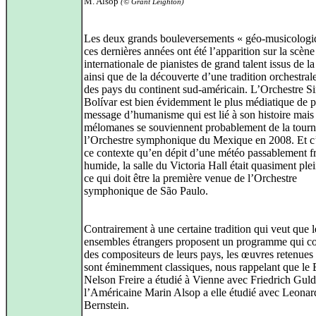
M. Alsop
(© Grant Leighton)
Les deux grands bouleversements « géo-musicologi
ces dernières années ont été l’apparition sur la scène
internationale de pianistes de grand talent issus de l
ainsi que de la découverte d’une tradition orchestrale
des pays du continent sud-américain. L’Orchestre 
Bolívar est bien évidemment le plus médiatique de p
message d’humanisme qui est lié à son histoire mais 
mélomanes se souviennent probablement de la tourn
l’Orchestre symphonique du Mexique en 2008. Et c’
ce contexte qu’en dépit d’une météo passablement fr
humide, la salle du Victoria Hall était quasiment ple
ce qui doit être la première venue de l’Orchestre
symphonique de São Paulo.
Contrairement à une certaine tradition qui veut que l
ensembles étrangers proposent un programme qui c
des compositeurs de leurs pays, les œuvres retenues 
sont éminemment classiques, nous rappelant que le B
Nelson Freire a étudié à Vienne avec Friedrich Guld
l’Américaine Marin Alsop a elle étudié avec Leonar
Bernstein.