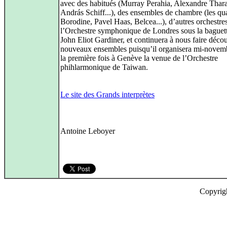
avec des habitués (Murray Perahia, Alexandre Thar
András Schiff...), des ensembles de chambre (les qu
Borodine, Pavel Haas, Belcea...), d’autres orchestres
l’Orchestre symphonique de Londres sous la baguet
John Eliot Gardiner, et continuera à nous faire décou
nouveaux ensembles puisqu’il organisera mi-novem
la première fois à Genève la venue de l’Orchestre
phihlarmonique de Taiwan.
Le site des Grands interprètes
Antoine Leboyer
Copyrig