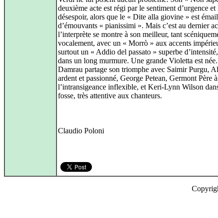
deuxième acte est régi par le sentiment d’urgence et 
désespoir, alors que le « Dite alla giovine » est émail
d’émouvants « pianissimi ». Mais c’est au dernier a
l’interprète se montre à son meilleur, tant scéniquem
vocalement, avec un « Morrò » aux accents impérie
surtout un « Addio del passato » superbe d’intensité
dans un long murmure. Une grande Violetta est née
Damrau partage son triomphe avec Saimir Purgu, A
ardent et passionné, George Petean, Germont Père à
l’intransigeance inflexible, et Keri-Lynn Wilson dans
fosse, très attentive aux chanteurs.
Claudio Poloni
Copyrig