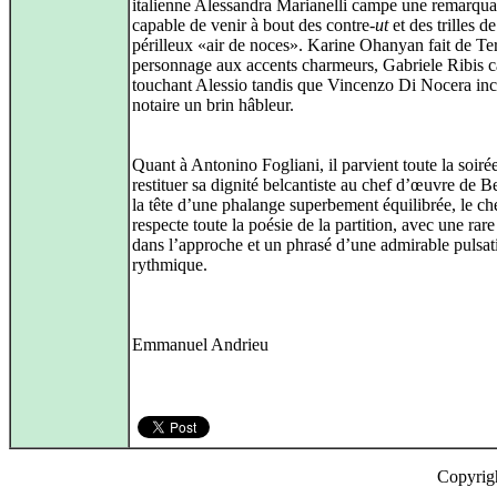
italienne Alessandra Marianelli campe une remarqua
capable de venir à bout des contre-
ut
et des trilles d
périlleux «air de noces». Karine Ohanyan fait de Te
personnage aux accents charmeurs, Gabriele Ribis 
touchant Alessio tandis que Vincenzo Di Nocera in
notaire un brin hâbleur.
Quant à Antonino Fogliani, il parvient toute la soiré
restituer sa dignité belcantiste au chef d’œuvre de Be
la tête d’une phalange superbement équilibrée, le che
respecte toute la poésie de la partition, avec une rare
dans l’approche et un phrasé d’une admirable pulsat
rythmique.
Emmanuel Andrieu
Copyrig