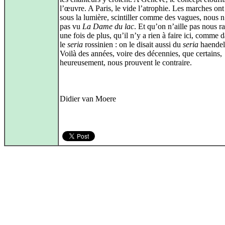
l’œuvre. A Paris, le vide l’atrophie. Les marches ont
sous la lumière, scintiller comme des vagues, nous 
pas vu
La Dame du lac
. Et qu’on n’aille pas nous ra
une fois de plus, qu’il n’y a rien à faire ici, comme 
le
seria
rossinien : on le disait aussi du
seria
haendel
Voilà des années, voire des décennies, que certains,
heureusement, nous prouvent le contraire.
Didier van Moere