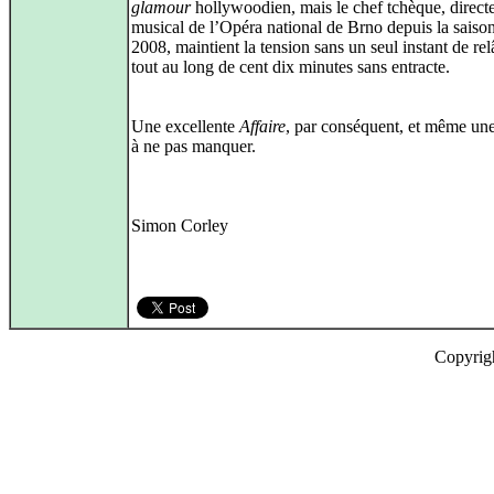
glamour
hollywoodien, mais le chef tchèque, direct
musical de l’Opéra national de Brno depuis la saiso
2008, maintient la tension sans un seul instant de r
tout au long de cent dix minutes sans entracte.
Une excellente
Affaire
, par conséquent, et même un
à ne pas manquer.
Simon Corley
Copyrig