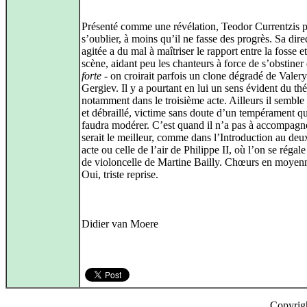
Présenté comme une révélation, Teodor Currentzis 
s’oublier, à moins qu’il ne fasse des progrès. Sa dire
agitée a du mal à maîtriser le rapport entre la fosse et
scène, aidant peu les chanteurs à force de s’obstiner
forte
- on croirait parfois un clone dégradé de Valery
Gergiev. Il y a pourtant en lui un sens évident du thé
notamment dans le troisième acte. Ailleurs il sembl
et débraillé, victime sans doute d’un tempérament qu
faudra modérer. C’est quand il n’a pas à accompagne
serait le meilleur, comme dans l’Introduction au de
acte ou celle de l’air de Philippe II, où l’on se régal
de violoncelle de Martine Bailly. Chœurs en moyen
Oui, triste reprise.
Didier van Moere
Copyrig