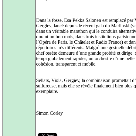
Dans la fosse, Esa-Pekka Salonen est remplacé par 
Gergiev, lancé depuis le récent gala du Mariinski (v
dans un véritable marathon qui le conduira alternati
durant un bon mois, dans trois institutions parisienne
l’Opéra de Paris, le Châtelet et Radio France) et dan
répertoires très différents. Malgré une gestuelle débr
chef ossète demeure d’une grande probité et dirige, 
tempi globalement rapides, un orchestre d’une belle
cohésion, transparent et mobile.
Sellars, Viola, Gergiev, la combinaison promettait d’
sulfureuse, mais elle se révèle finalement bien plus q
exemplaire.
Simon Corley