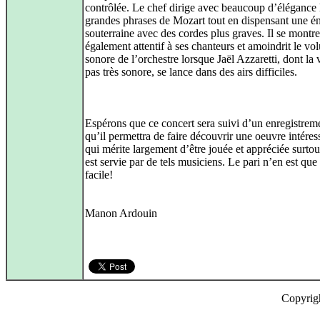
contrôlée. Le chef dirige avec beaucoup d’élégance 
grandes phrases de Mozart tout en dispensant une é
souterraine avec des cordes plus graves. Il se montre
également attentif à ses chanteurs et amoindrit le v
sonore de l’orchestre lorsque Jaël Azzaretti, dont la 
pas très sonore, se lance dans des airs difficiles.
Espérons que ce concert sera suivi d’un enregistreme
qu’il permettra de faire découvrir une oeuvre intéres
qui mérite largement d’être jouée et appréciée surtout
est servie par de tels musiciens. Le pari n’en est que
facile!
Manon Ardouin
Copyrig