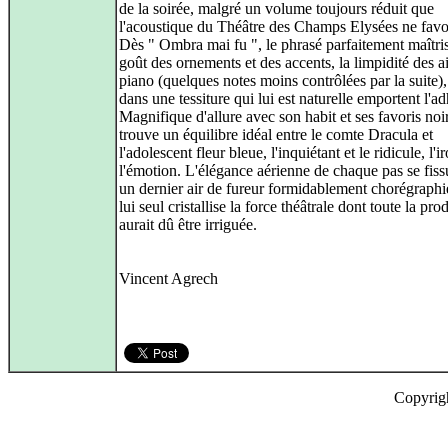
de la soirée, malgré un volume toujours réduit que
l'acoustique du Théâtre des Champs Elysées ne favo
Dès " Ombra mai fu ", le phrasé parfaitement maîtris
goût des ornements et des accents, la limpidité des ai
piano (quelques notes moins contrôlées par la suite),
dans une tessiture qui lui est naturelle emportent l'a
Magnifique d'allure avec son habit et ses favoris noir
trouve un équilibre idéal entre le comte Dracula et
l'adolescent fleur bleue, l'inquiétant et le ridicule, l'ir
l'émotion. L'élégance aérienne de chaque pas se fiss
un dernier air de fureur formidablement chorégraphié
lui seul cristallise la force théâtrale dont toute la pro
aurait dû être irriguée.
Vincent Agrech
Copyrig