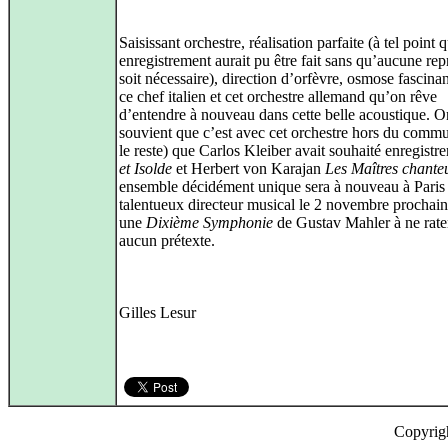
Saisissant orchestre, réalisation parfaite (à tel point 
enregistrement aurait pu être fait sans qu’aucune rep
soit nécessaire), direction d’orfèvre, osmose fascinan
ce chef italien et cet orchestre allemand qu’on rêve
d’entendre à nouveau dans cette belle acoustique. O
souvient que c’est avec cet orchestre hors du commu
le reste) que Carlos Kleiber avait souhaité enregistr
et Isolde
et Herbert von Karajan
Les Maîtres chante
ensemble décidément unique sera à nouveau à Paris
talentueux directeur musical le 2 novembre prochai
une
Dixième Symphonie
de Gustav Mahler à ne rate
aucun prétexte.
Gilles Lesur
Copyrig