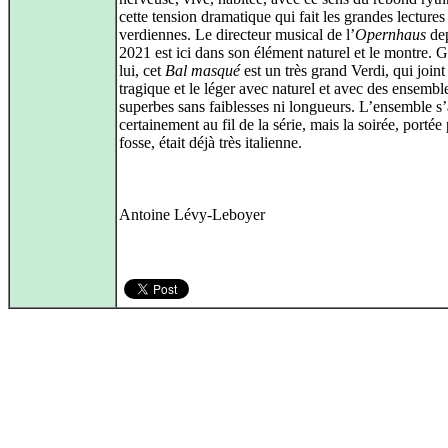
cette tension dramatique qui fait les grandes lectures
verdiennes. Le directeur musical de l’
Opernhaus
de
2021 est ici dans son élément naturel et le montre. G
lui, cet
Bal masqué
est un très grand Verdi, qui joint
tragique et le léger avec naturel et avec des ensembl
superbes sans faiblesses ni longueurs. L’ensemble s’
certainement au fil de la série, mais la soirée, portée 
fosse, était déjà très italienne.
Antoine Lévy-Leboyer