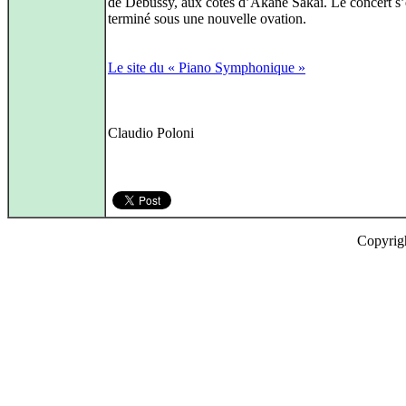
de Debussy, aux côtés d’Akane Sakai. Le concert s’
terminé sous une nouvelle ovation.
Le site du « Piano Symphonique »
Claudio Poloni
Copyrig