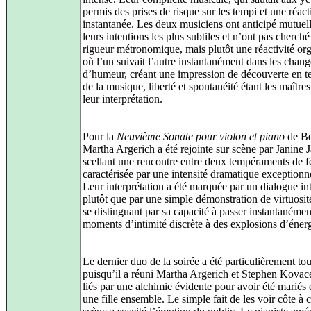
permis des prises de risque sur les tempi et une réact
instantanée. Les deux musiciens ont anticipé mutue
leurs intentions les plus subtiles et n’ont pas cherch
rigueur métronomique, mais plutôt une réactivité or
où l’un suivait l’autre instantanément dans les chan
d’humeur, créant une impression de découverte en t
de la musique, liberté et spontanéité étant les maître
leur interprétation.
Pour la
Neuvième Sonate pour violon et piano
de Be
Martha Argerich a été rejointe sur scène par Janine 
scellant une rencontre entre deux tempéraments de f
caractérisée par une intensité dramatique exceptionne
Leur interprétation a été marquée par un dialogue in
plutôt que par une simple démonstration de virtuosit
se distinguant par sa capacité à passer instantanémen
moments d’intimité discrète à des explosions d’énerg
Le dernier duo de la soirée a été particulièrement to
puisqu’il a réuni Martha Argerich et Stephen Kovac
liés par une alchimie évidente pour avoir été mariés 
une fille ensemble. Le simple fait de les voir côte à 