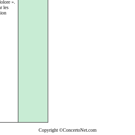
olore ».
r les
sion
Copyright ©ConcertoNet.com