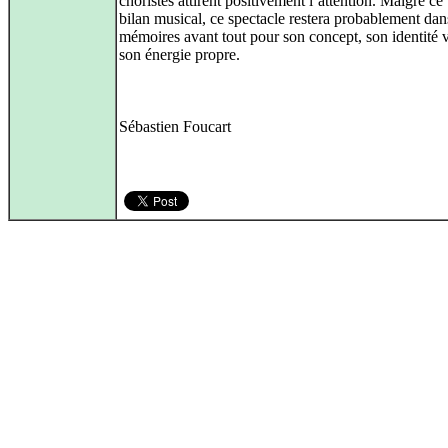
choristes attirent positivement l’attention. Malgré ce
bilan musical, ce spectacle restera probablement dan
mémoires avant tout pour son concept, son identité v
son énergie propre.
Sébastien Foucart