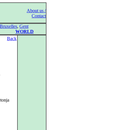
About us /
Contact
Bruxelles
,
Gent
WORLD
Back
,
tonja