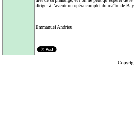
tirer de sa phalange, et l’on ne peut qu’espérer de le
diriger à l’avenir un opéra complet du maître de Bay
Emmanuel Andrieu
Copyrig