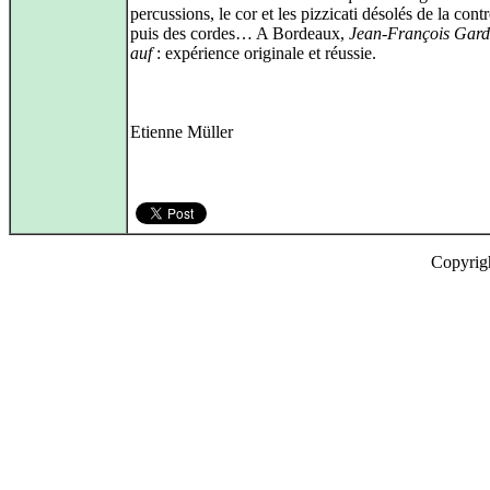
percussions, le cor et les pizzicati désolés de la cont
puis des cordes… A Bordeaux,
Jean-François Garde
auf
: expérience originale et réussie.
Etienne Müller
Copyrig