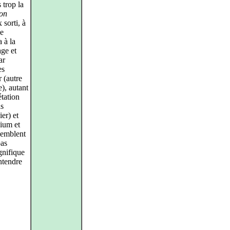
 trop la
on
 sorti, à
de
 à la
ge et
ar
es
 (autre
e), autant
étation
as
er) et
ium et
 semblent
pas
gnifique
entendre