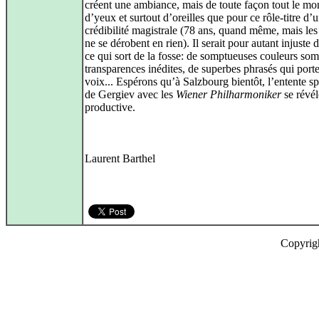
créent une ambiance, mais de toute façon tout le mo
d’yeux et surtout d’oreilles que pour ce rôle-titre d’
crédibilité magistrale (78 ans, quand même, mais le
ne se dérobent en rien). Il serait pour autant injuste 
ce qui sort de la fosse: de somptueuses couleurs som
transparences inédites, de superbes phrasés qui porte
voix... Espérons qu’à Salzbourg bientôt, l’entente s
de Gergiev avec les
Wiener Philharmoniker
se révél
productive.
Laurent Barthel
Copyrig