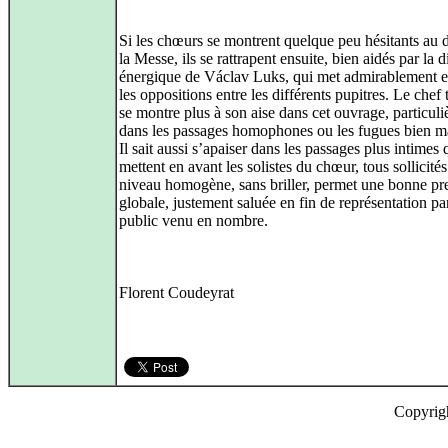
Si les chœurs se montrent quelque peu hésitants au 
la Messe, ils se rattrapent ensuite, bien aidés par la d
énergique de Václav Luks, qui met admirablement e
les oppositions entre les différents pupitres. Le chef
se montre plus à son aise dans cet ouvrage, particul
dans les passages homophones ou les fugues bien ma
Il sait aussi s’apaiser dans les passages plus intimes 
mettent en avant les solistes du chœur, tous sollicités
niveau homogène, sans briller, permet une bonne pre
globale, justement saluée en fin de représentation pa
public venu en nombre.
Florent Coudeyrat
Copyrig