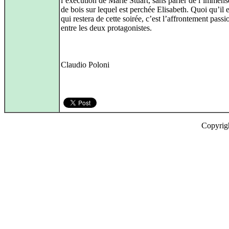
l’exécution de Marie Stuart, sans parler de l’immens
de bois sur lequel est perchée Elisabeth. Quoi qu’il e
qui restera de cette soirée, c’est l’affrontement pass
entre les deux protagonistes.
Claudio Poloni
Copyrig